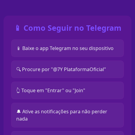
📱 Como Seguir no Telegram
📱 Baixe o app Telegram no seu dispositivo
🔍 Procure por "@7Y PlataformaOficial"
👆 Toque em "Entrar" ou "Join"
🔔 Ative as notificações para não perder
nada