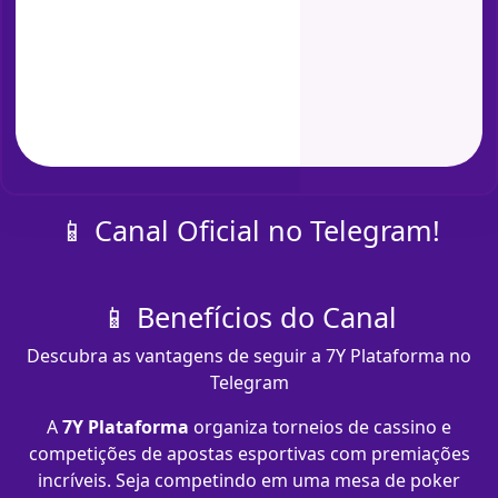
📱 Canal Oficial no Telegram!
📱 Benefícios do Canal
Descubra as vantagens de seguir a 7Y Plataforma no
Telegram
A
7Y Plataforma
organiza torneios de cassino e
competições de apostas esportivas com premiações
incríveis. Seja competindo em uma mesa de poker