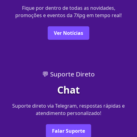
Fique por dentro de todas as novidades,
promoções e eventos da 7Xpg em tempo real!
Ver Notícias
💬 Suporte Direto
Chat
Suporte direto via Telegram, respostas rápidas e
atendimento personalizado!
Falar Suporte