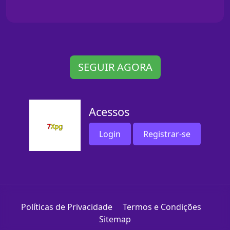
SEGUIR AGORA
Acessos
Login
Registrar-se
Políticas de Privacidade
Termos e Condições
Sitemap