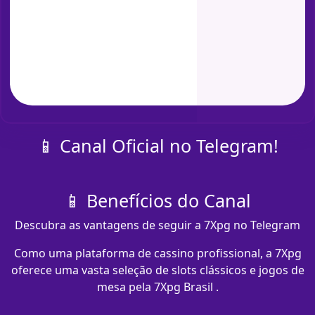
📱 Canal Oficial no Telegram!
📱 Benefícios do Canal
Descubra as vantagens de seguir a 7Xpg no Telegram
Como uma plataforma de cassino profissional, a 7Xpg
oferece uma vasta seleção de slots clássicos e jogos de
mesa pela 7Xpg Brasil .