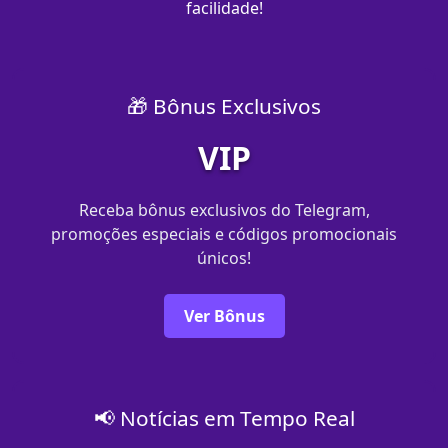
facilidade!
🎁 Bônus Exclusivos
VIP
Receba bônus exclusivos do Telegram,
promoções especiais e códigos promocionais
únicos!
Ver Bônus
📢 Notícias em Tempo Real