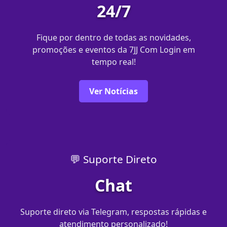
24/7
Fique por dentro de todas as novidades,
promoções e eventos da 7JJ Com Login em
tempo real!
Ver Notícias
💬 Suporte Direto
Chat
Suporte direto via Telegram, respostas rápidas e
atendimento personalizado!