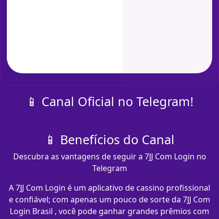
📱 Canal Oficial no Telegram!
📱 Benefícios do Canal
Descubra as vantagens de seguir a 7JJ Com Login no
Telegram
A 7JJ Com Login é um aplicativo de cassino profissional
e confiável; com apenas um pouco de sorte da 7JJ Com
Login Brasil , você pode ganhar grandes prêmios com