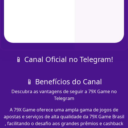
📱 Canal Oficial no Telegram!
📱 Benefícios do Canal
Descubra as vantagens de seguir a 79X Game no
Telegram
A 79X Game oferece uma ampla gama de jogos de
apostas e serviços de alta qualidade da 79X Game Brasil
, facilitando o desafio aos grandes prêmios e cashback