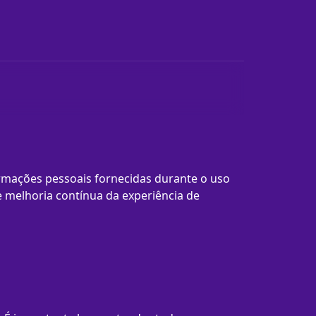
ormações pessoais fornecidas durante o uso
e melhoria contínua da experiência de