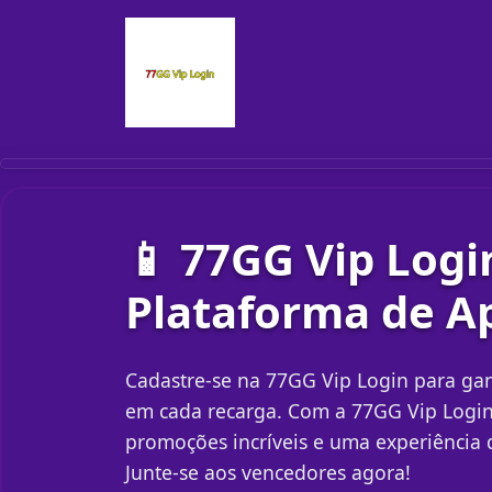
📱 77GG Vip Logi
Plataforma de A
Cadastre-se na 77GG Vip Login para ga
em cada recarga. Com a 77GG Vip Login
promoções incríveis e uma experiência d
Junte-se aos vencedores agora!