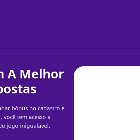
n A Melhor
postas
nhar bônus no cadastro e
, você tem acesso a
e jogo inigualável.