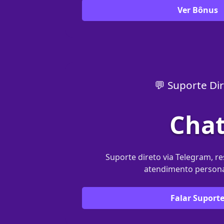
Ver Bônus
💬 Suporte Di
Cha
Suporte direto via Telegram, r
atendimento persona
Falar Suport