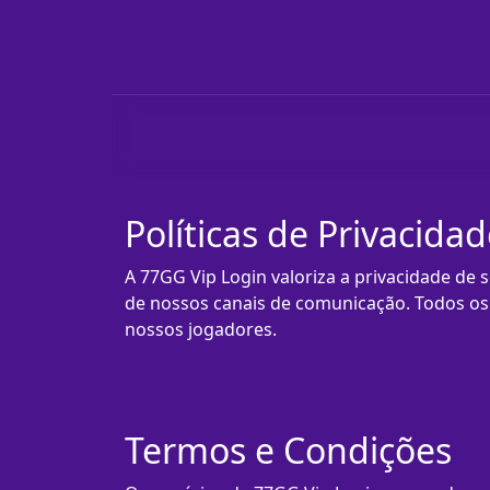
Políticas de Privacida
A 77GG Vip Login valoriza a privacidade de
de nossos canais de comunicação. Todos os 
nossos jogadores.
Termos e Condições