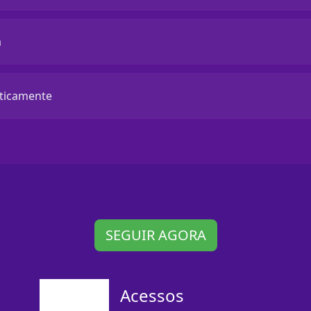
a
aticamente
SEGUIR AGORA
Acessos