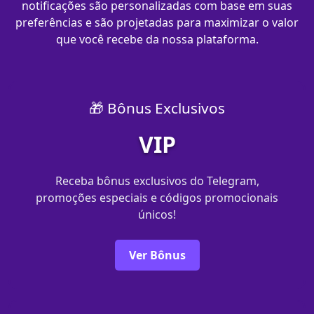
notificações são personalizadas com base em suas
preferências e são projetadas para maximizar o valor
que você recebe da nossa plataforma.
🎁 Bônus Exclusivos
VIP
Receba bônus exclusivos do Telegram,
promoções especiais e códigos promocionais
únicos!
Ver Bônus