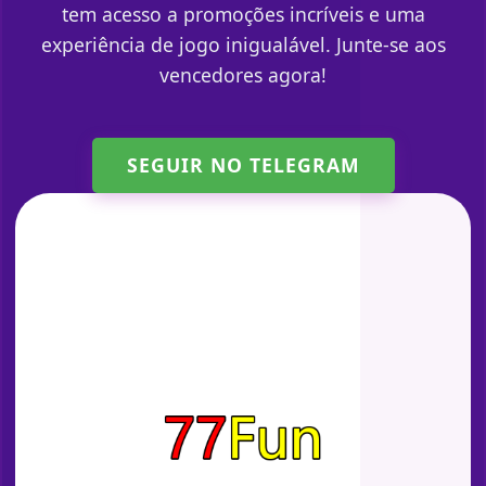
tem acesso a promoções incríveis e uma
experiência de jogo inigualável. Junte-se aos
vencedores agora!
SEGUIR NO TELEGRAM