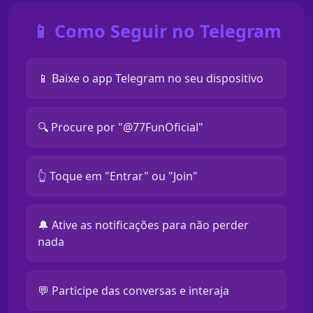
📱 Como Seguir no Telegram
📱 Baixe o app Telegram no seu dispositivo
🔍 Procure por "@77FunOficial"
👆 Toque em "Entrar" ou "Join"
🔔 Ative as notificações para não perder
nada
💬 Participe das conversas e interaja