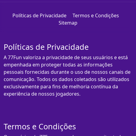
Políticas de Privacidade
Termos e Condições
Sitemap
Políticas de Privacidade
A 77Fun valoriza a privacidade de seus usuários e está
empenhada em proteger todas as informações
pessoais fornecidas durante o uso de nossos canais de
comunicação. Todos os dados coletados são utilizados
exclusivamente para fins de melhoria contínua da
experiência de nossos jogadores.
Termos e Condições