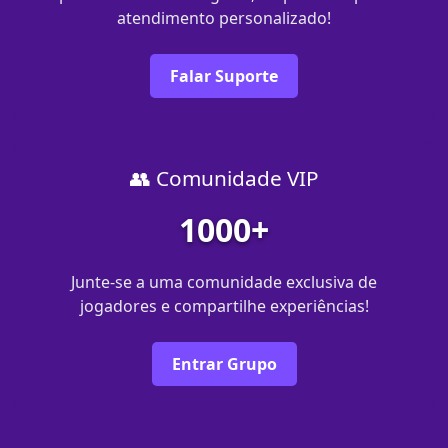
atendimento personalizado!
Falar Suporte
👥 Comunidade VIP
1000+
Junte-se a uma comunidade exclusiva de
jogadores e compartilhe experiências!
Entrar Grupo