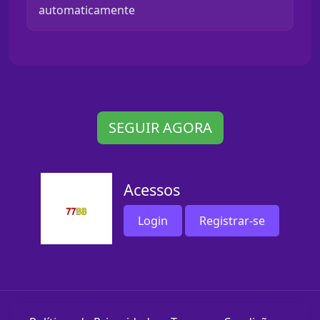
automaticamente
SEGUIR AGORA
Acessos
Login
Registrar-se