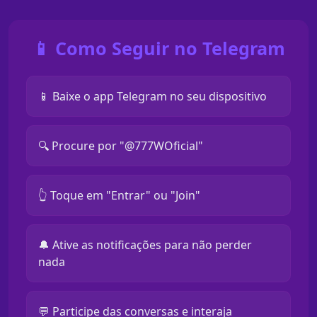
📱 Como Seguir no Telegram
📱 Baixe o app Telegram no seu dispositivo
🔍 Procure por "@777WOficial"
👆 Toque em "Entrar" ou "Join"
🔔 Ative as notificações para não perder
nada
💬 Participe das conversas e interaja