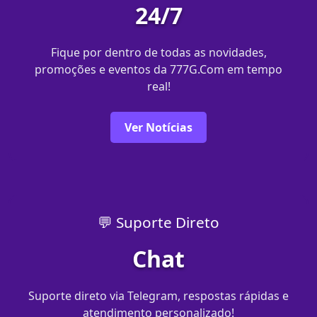
24/7
Fique por dentro de todas as novidades,
promoções e eventos da 777G.Com em tempo
real!
Ver Notícias
💬 Suporte Direto
Chat
Suporte direto via Telegram, respostas rápidas e
atendimento personalizado!