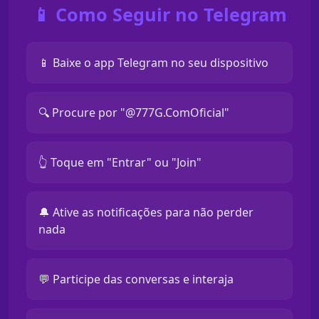
📱 Como Seguir no Telegram
📱 Baixe o app Telegram no seu dispositivo
🔍 Procure por "@777G.ComOficial"
👆 Toque em "Entrar" ou "Join"
🔔 Ative as notificações para não perder
nada
💬 Participe das conversas e interaja