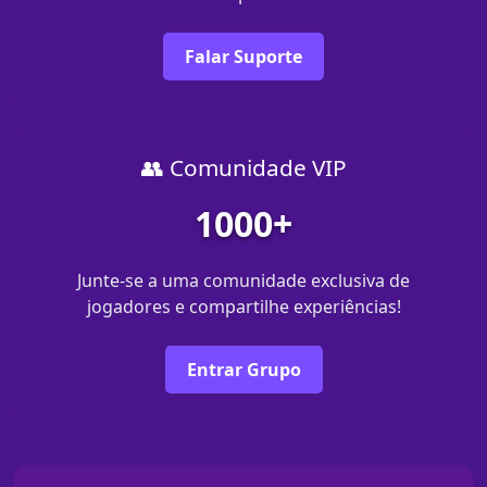
Falar Suporte
👥 Comunidade VIP
1000+
Junte-se a uma comunidade exclusiva de
jogadores e compartilhe experiências!
Entrar Grupo