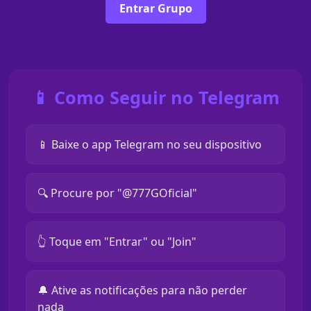
Entrar Grupo
📱 Como Seguir no Telegram
📱 Baixe o app Telegram no seu dispositivo
🔍 Procure por "@777GOficial"
👆 Toque em "Entrar" ou "Join"
🔔 Ative as notificações para não perder
nada