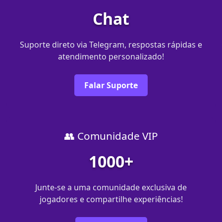
Chat
Suporte direto via Telegram, respostas rápidas e
atendimento personalizado!
Falar Suporte
👥 Comunidade VIP
1000+
Junte-se a uma comunidade exclusiva de
jogadores e compartilhe experiências!