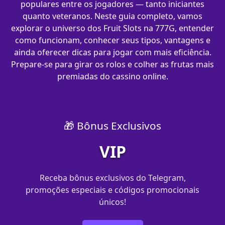
populares entre os jogadores — tanto iniciantes
quanto veteranos. Neste guia completo, vamos
explorar o universo dos Fruit Slots na 777G, entender
como funcionam, conhecer seus tipos, vantagens e
ainda oferecer dicas para jogar com mais eficiência.
Prepare-se para girar os rolos e colher as frutas mais
premiadas do cassino online.
🎁 Bônus Exclusivos
VIP
Receba bônus exclusivos do Telegram,
promoções especiais e códigos promocionais
únicos!