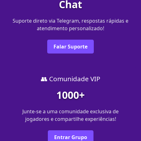
Chat
Suporte direto via Telegram, respostas rápidas e
atendimento personalizado!
Falar Suporte
👥 Comunidade VIP
1000+
Junte-se a uma comunidade exclusiva de
jogadores e compartilhe experiências!
Entrar Grupo