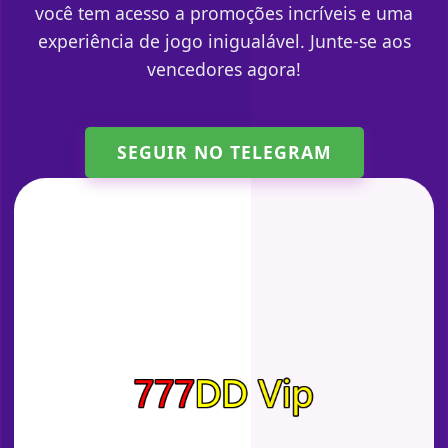
você tem acesso a promoções incríveis e uma
experiência de jogo inigualável. Junte-se aos
vencedores agora!
SEGUIR NO TELEGRAM