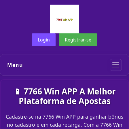
Login
Registrar-se
Menu
📱 7766 Win APP A Melhor
Plataforma de Apostas
Cadastre-se na 7766 Win APP para ganhar bônus
no cadastro e em cada recarga. Com a 7766 Win