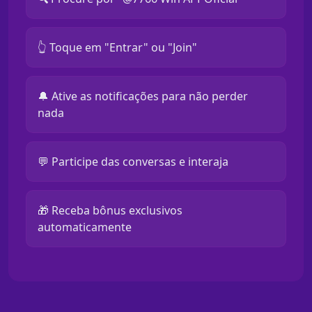
👆 Toque em "Entrar" ou "Join"
🔔 Ative as notificações para não perder
nada
💬 Participe das conversas e interaja
🎁 Receba bônus exclusivos
automaticamente