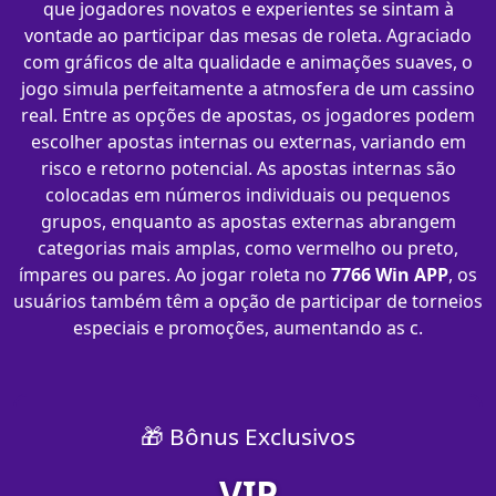
que jogadores novatos e experientes se sintam à
vontade ao participar das mesas de roleta. Agraciado
com gráficos de alta qualidade e animações suaves, o
jogo simula perfeitamente a atmosfera de um cassino
real. Entre as opções de apostas, os jogadores podem
escolher apostas internas ou externas, variando em
risco e retorno potencial. As apostas internas são
colocadas em números individuais ou pequenos
grupos, enquanto as apostas externas abrangem
categorias mais amplas, como vermelho ou preto,
ímpares ou pares. Ao jogar roleta no
7766 Win APP
, os
usuários também têm a opção de participar de torneios
especiais e promoções, aumentando as c.
🎁 Bônus Exclusivos
VIP