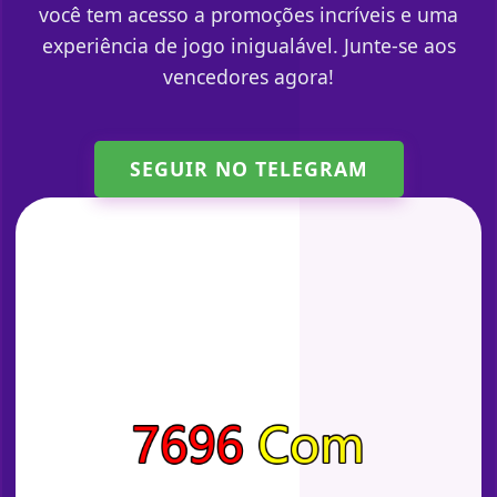
você tem acesso a promoções incríveis e uma
experiência de jogo inigualável. Junte-se aos
vencedores agora!
SEGUIR NO TELEGRAM