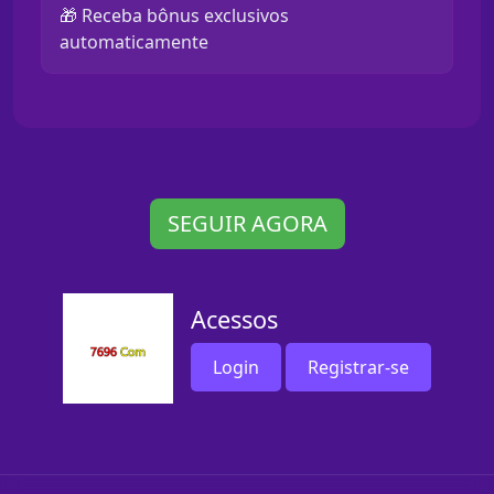
🎁 Receba bônus exclusivos
automaticamente
SEGUIR AGORA
Acessos
Login
Registrar-se