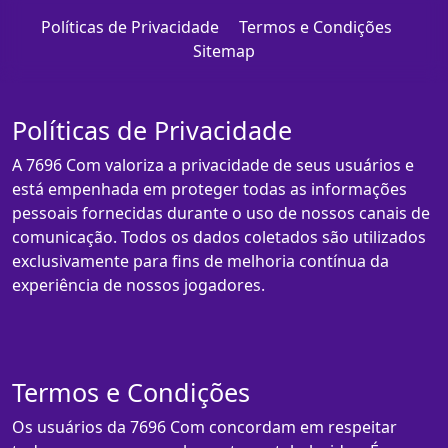
Políticas de Privacidade
Termos e Condições
Sitemap
Políticas de Privacidade
A 7696 Com valoriza a privacidade de seus usuários e
está empenhada em proteger todas as informações
pessoais fornecidas durante o uso de nossos canais de
comunicação. Todos os dados coletados são utilizados
exclusivamente para fins de melhoria contínua da
experiência de nossos jogadores.
Termos e Condições
Os usuários da 7696 Com concordam em respeitar