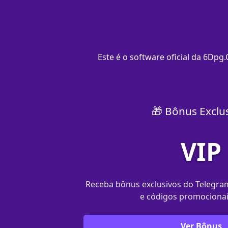
Este é o software oficial da 6Dpg
🎁 Bônus Exclu
VIP
Receba bônus exclusivos do Telegra
e códigos promocionai
Ver Bônus