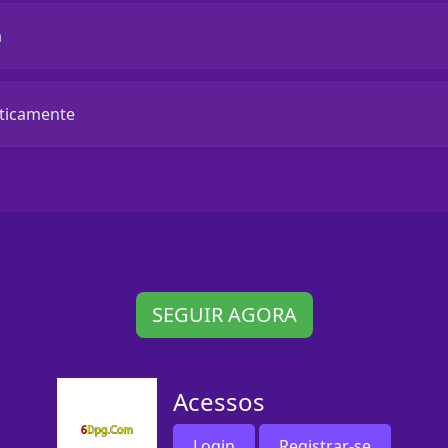
a
aticamente
SEGUIR AGORA
Acessos
Login
Registrar-se