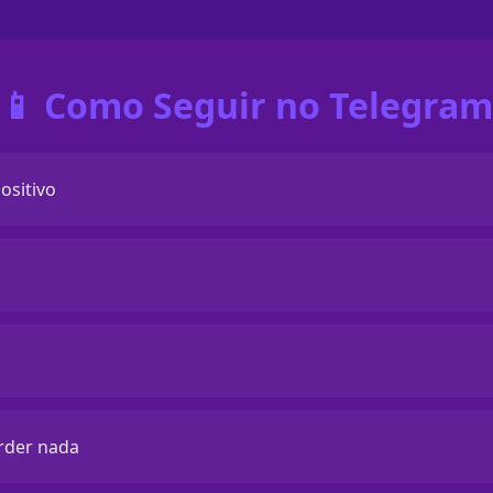
📱 Como Seguir no Telegram
ositivo
erder nada