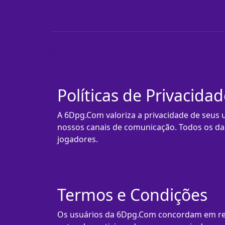
Políticas de Privacida
A 6Dpg.Com valoriza a privacidade de seus
nossos canais de comunicação. Todos os dad
jogadores.
Termos e Condições
Os usuários da 6Dpg.Com concordam em resp