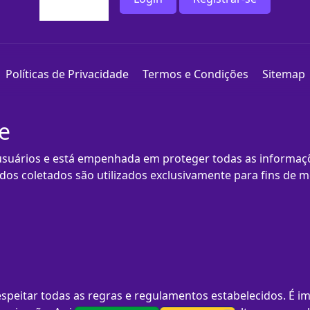
Políticas de Privacidade
Termos e Condições
Sitemap
de
 usuários e está empenhada em proteger todas as informaç
os coletados são utilizados exclusivamente para fins de m
eitar todas as regras e regulamentos estabelecidos. É im