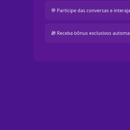
💬 Participe das conversas e interaj
🎁 Receba bônus exclusivos autom