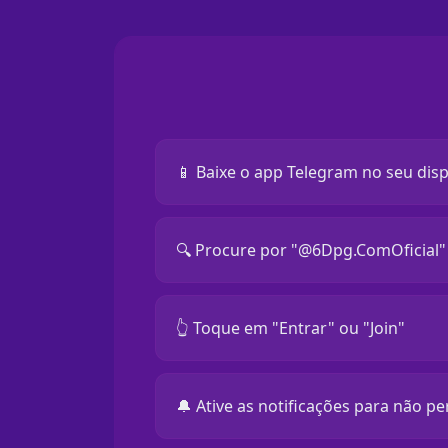
📱 Baixe o app Telegram no seu disp
🔍 Procure por "@6Dpg.ComOficial"
👆 Toque em "Entrar" ou "Join"
🔔 Ative as notificações para não p