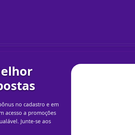
elhor
postas
bônus no cadastro e em
em acesso a promoções
ualável. Junte-se aos