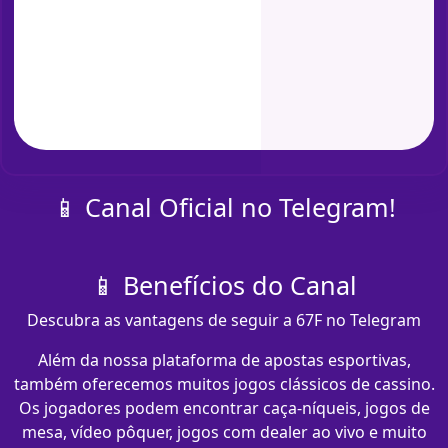
📱 Canal Oficial no Telegram!
📱 Benefícios do Canal
Descubra as vantagens de seguir a 67F no Telegram
Além da nossa plataforma de apostas esportivas,
também oferecemos muitos jogos clássicos de cassino.
Os jogadores podem encontrar caça-níqueis, jogos de
mesa, vídeo pôquer, jogos com dealer ao vivo e muito