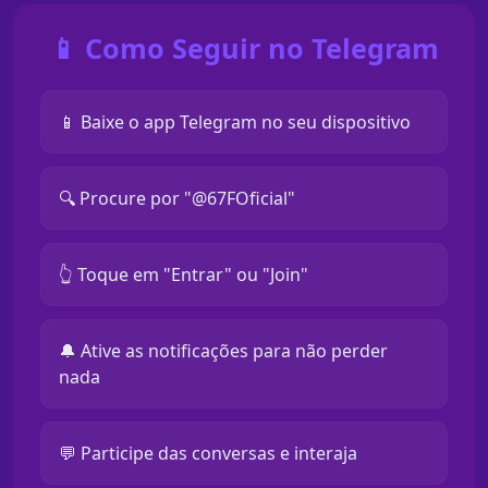
📱 Como Seguir no Telegram
📱 Baixe o app Telegram no seu dispositivo
🔍 Procure por "@67FOficial"
👆 Toque em "Entrar" ou "Join"
🔔 Ative as notificações para não perder
nada
💬 Participe das conversas e interaja