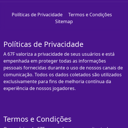
Políticas de Privacidade
Termos e Condições
Sitemap
Políticas de Privacidade
A 67F valoriza a privacidade de seus usuários e está
empenhada em proteger todas as informações
pessoais fornecidas durante o uso de nossos canais de
comunicação. Todos os dados coletados são utilizados
exclusivamente para fins de melhoria contínua da
experiência de nossos jogadores.
Termos e Condições