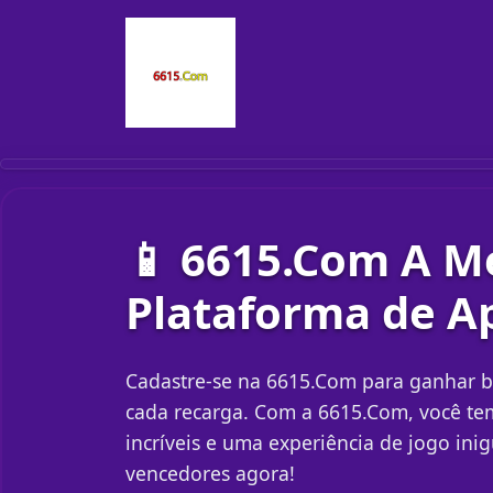
📱 6615.Com A M
Plataforma de A
Cadastre-se na 6615.Com para ganhar 
cada recarga. Com a 6615.Com, você t
incríveis e uma experiência de jogo inig
vencedores agora!