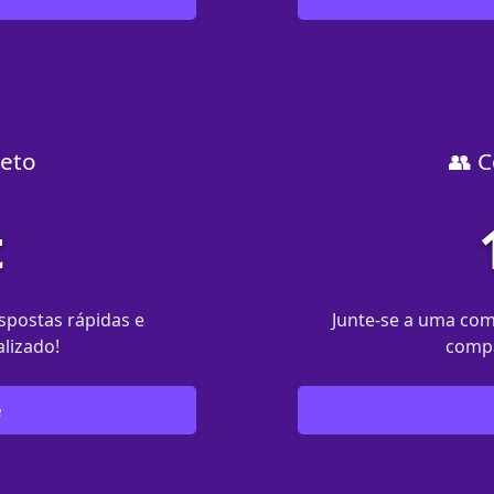
reto
👥 
t
espostas rápidas e
Junte-se a uma com
lizado!
compa
e