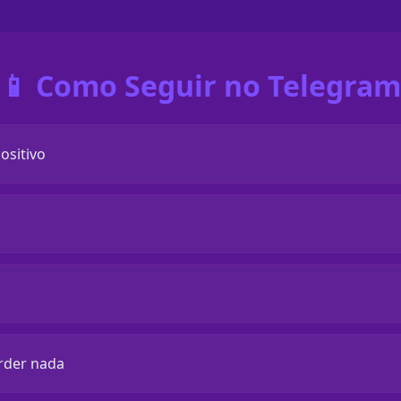
📱 Como Seguir no Telegram
ositivo
erder nada