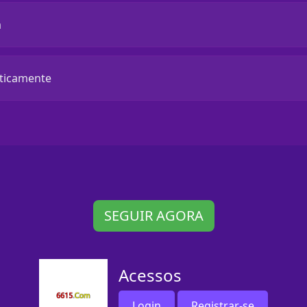
a
aticamente
SEGUIR AGORA
Acessos
Login
Registrar-se