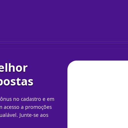
elhor
postas
bônus no cadastro e em
em acesso a promoções
ualável. Junte-se aos