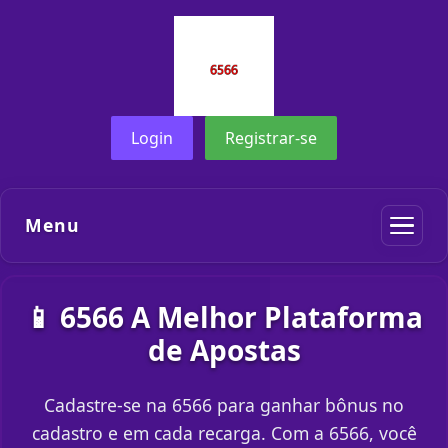
Login
Registrar-se
Menu
📱 6566 A Melhor Plataforma
de Apostas
Cadastre-se na 6566 para ganhar bônus no
cadastro e em cada recarga. Com a 6566, você