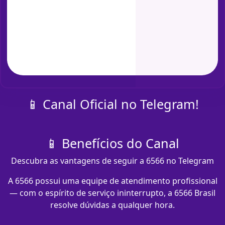
📱 Canal Oficial no Telegram!
📱 Benefícios do Canal
Descubra as vantagens de seguir a 6566 no Telegram
A 6566 possui uma equipe de atendimento profissional
— com o espírito de serviço ininterrupto, a 6566 Brasil
resolve dúvidas a qualquer hora.