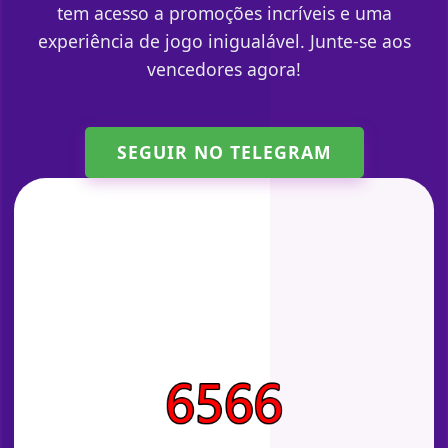
tem acesso a promoções incríveis e uma
experiência de jogo inigualável. Junte-se aos
vencedores agora!
SEGUIR NO TELEGRAM