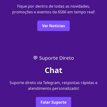
Fique por dentro de todas as novidades,
promoções e eventos da 6566 em tempo real!
Ver Notícias
💬 Suporte Direto
Chat
Suporte direto via Telegram, respostas rápidas e
atendimento personalizado!
Falar Suporte