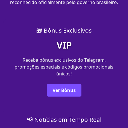
reconhecido oficialmente pelo governo brasileiro.
🎁 Bônus Exclusivos
VIP
Receba bônus exclusivos do Telegram,
promoções especiais e códigos promocionais
únicos!
Ver Bônus
📢 Notícias em Tempo Real