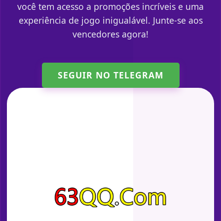
você tem acesso a promoções incríveis e uma
experiência de jogo inigualável. Junte-se aos
vencedores agora!
SEGUIR NO TELEGRAM