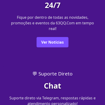
24/7
Fique por dentro de todas as novidades,
promoções e eventos da 63QQ.Com em tempo
real!
Ver Notícias
💬 Suporte Direto
Chat
Suporte direto via Telegram, respostas rápidas e
atendimento personalizado!