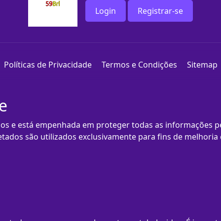
Login
Registrar-se
Políticas de Privacidade
Termos e Condições
Sitemap
de
ários e está empenhada em proteger todas as informações p
tados são utilizados exclusivamente para fins de melhoria