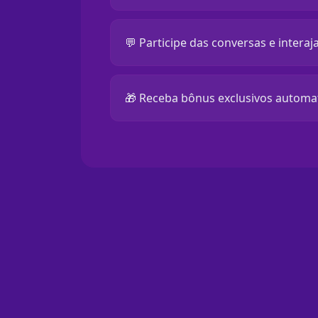
💬 Participe das conversas e interaj
🎁 Receba bônus exclusivos autom