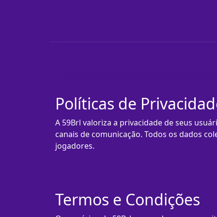
Políticas de Privacida
A 59Brl valoriza a privacidade de seus usu
canais de comunicação. Todos os dados cole
jogadores.
Termos e Condições