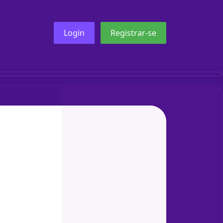
Login
Registrar-se