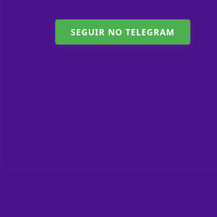
SEGUIR NO TELEGRAM