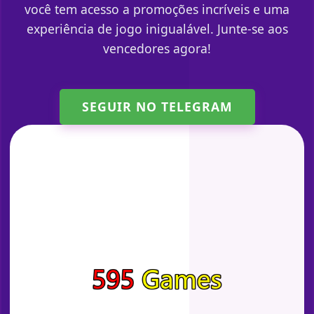
você tem acesso a promoções incríveis e uma
experiência de jogo inigualável. Junte-se aos
vencedores agora!
SEGUIR NO TELEGRAM