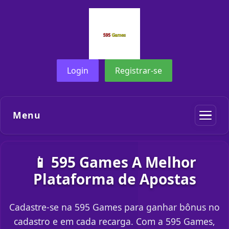
Login
Registrar-se
Menu
📱 595 Games A Melhor
Plataforma de Apostas
Cadastre-se na 595 Games para ganhar bônus no
cadastro e em cada recarga. Com a 595 Games,