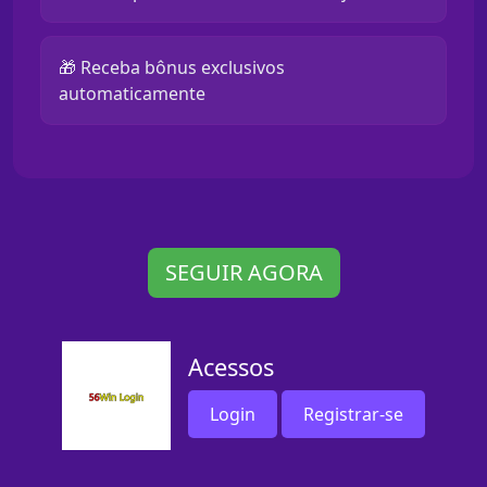
🎁 Receba bônus exclusivos
automaticamente
SEGUIR AGORA
Acessos
Login
Registrar-se