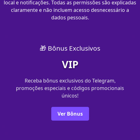
local e notificações. Todas as permissões são explicadas
claramente e não incluem acesso desnecessário a
dados pessoais.
🎁 Bônus Exclusivos
VIP
Receba bônus exclusivos do Telegram,
promoções especiais e códigos promocionais
únicos!
Ver Bônus