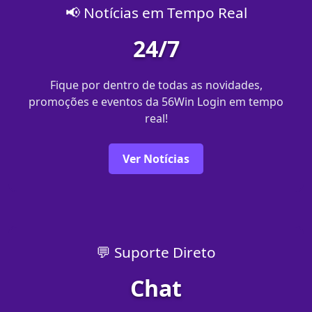
📢 Notícias em Tempo Real
24/7
Fique por dentro de todas as novidades,
promoções e eventos da 56Win Login em tempo
real!
Ver Notícias
💬 Suporte Direto
Chat