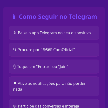
📱 Como Seguir no Telegram
📱 Baixe o app Telegram no seu dispositivo
🔍 Procure por "@56R.ComOficial"
👆 Toque em "Entrar" ou "Join"
🔔 Ative as notificações para não perder
nada
💬 Participe das conversas e interaja