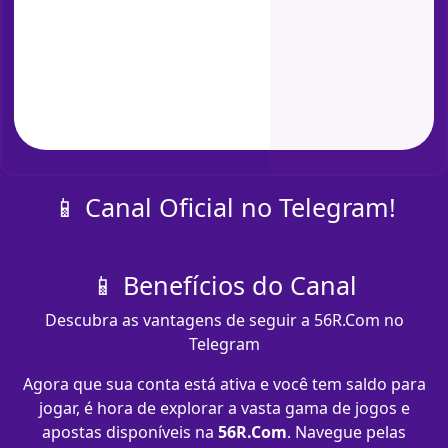
📱 Canal Oficial no Telegram!
📱 Benefícios do Canal
Descubra as vantagens de seguir a 56R.Com no
Telegram
Agora que sua conta está ativa e você tem saldo para
jogar, é hora de explorar a vasta gama de jogos e
apostas disponíveis na
56R.Com
. Navegue pelas