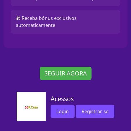
🎁 Receba bônus exclusivos
automaticamente
SEGUIR AGORA
Acessos
Login
Registrar-se