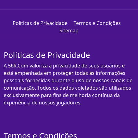
Políticas de Privacidade
Termos e Condições
Sitemap
Políticas de Privacidade
A 56R.Com valoriza a privacidade de seus usuários e
está empenhada em proteger todas as informações
pessoais fornecidas durante o uso de nossos canais de
comunicação. Todos os dados coletados são utilizados
exclusivamente para fins de melhoria contínua da
experiência de nossos jogadores.
Termos e Condições