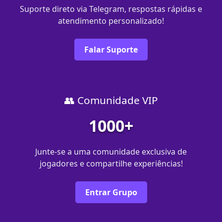
Suporte direto via Telegram, respostas rápidas e
atendimento personalizado!
Falar Suporte
👥 Comunidade VIP
1000+
Junte-se a uma comunidade exclusiva de
jogadores e compartilhe experiências!
Entrar Grupo