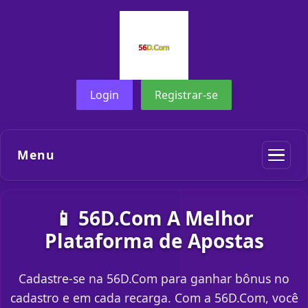
Login
Registrar-se
Menu
📱 56D.Com A Melhor
Plataforma de Apostas
Cadastre-se na 56D.Com para ganhar bônus no
cadastro e em cada recarga. Com a 56D.Com, você