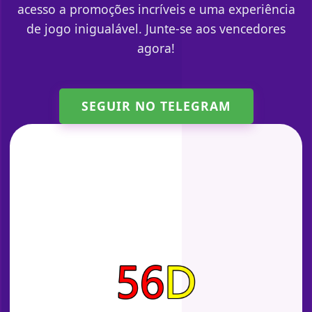
acesso a promoções incríveis e uma experiência
de jogo inigualável. Junte-se aos vencedores
agora!
SEGUIR NO TELEGRAM