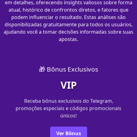
em detalhes, oferecendo insights valiosos sobre forma
atual, histórico de confrontos diretos, e fatores que
podem influenciar o resultado. Estas análises são
disponibilizadas gratuitamente para todos os usuários,
ajudando você a tomar decisões informadas sobre suas
apostas.
🎁 Bônus Exclusivos
VIP
Receba bônus exclusivos do Telegram,
promoções especiais e códigos promocionais
únicos!
Ver Bônus