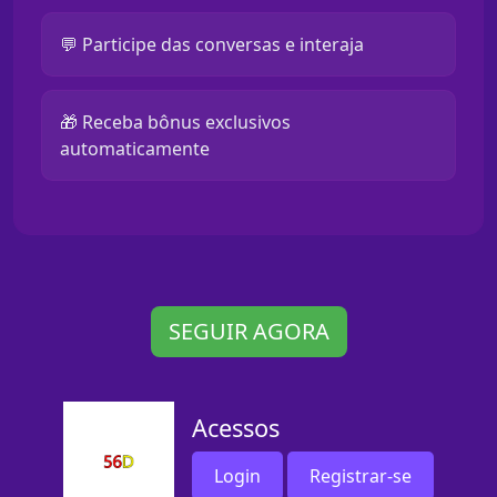
💬 Participe das conversas e interaja
🎁 Receba bônus exclusivos
automaticamente
SEGUIR AGORA
Acessos
Login
Registrar-se