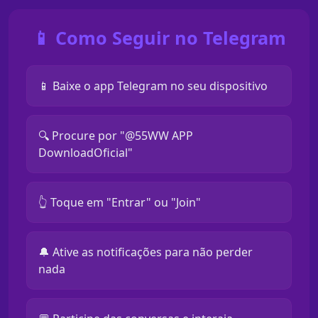
📱 Como Seguir no Telegram
📱 Baixe o app Telegram no seu dispositivo
🔍 Procure por "@55WW APP
DownloadOficial"
👆 Toque em "Entrar" ou "Join"
🔔 Ative as notificações para não perder
nada