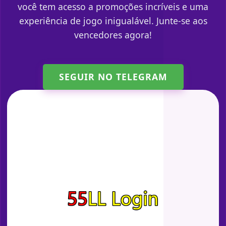
você tem acesso a promoções incríveis e uma
experiência de jogo inigualável. Junte-se aos
vencedores agora!
SEGUIR NO TELEGRAM