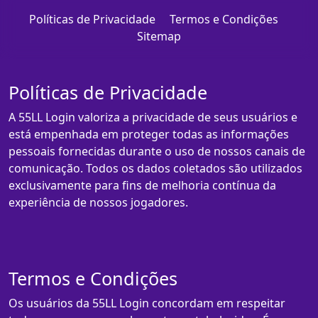
Políticas de Privacidade
Termos e Condições
Sitemap
Políticas de Privacidade
A 55LL Login valoriza a privacidade de seus usuários e
está empenhada em proteger todas as informações
pessoais fornecidas durante o uso de nossos canais de
comunicação. Todos os dados coletados são utilizados
exclusivamente para fins de melhoria contínua da
experiência de nossos jogadores.
Termos e Condições
Os usuários da 55LL Login concordam em respeitar