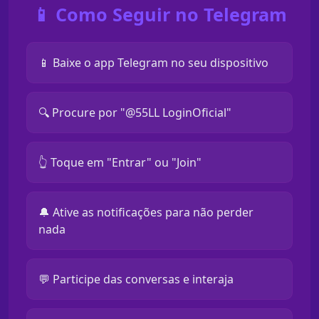
📱 Como Seguir no Telegram
📱 Baixe o app Telegram no seu dispositivo
🔍 Procure por "@55LL LoginOficial"
👆 Toque em "Entrar" ou "Join"
🔔 Ative as notificações para não perder
nada
💬 Participe das conversas e interaja