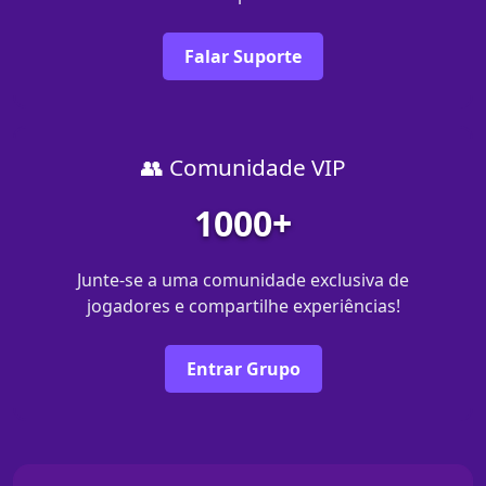
Falar Suporte
👥 Comunidade VIP
1000+
Junte-se a uma comunidade exclusiva de
jogadores e compartilhe experiências!
Entrar Grupo