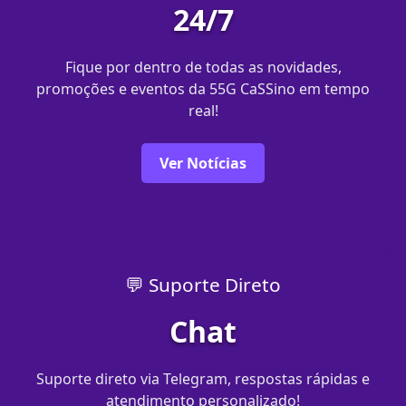
24/7
Fique por dentro de todas as novidades,
promoções e eventos da 55G CaSSino em tempo
real!
Ver Notícias
💬 Suporte Direto
Chat
Suporte direto via Telegram, respostas rápidas e
atendimento personalizado!