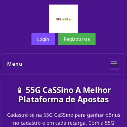
Login
Registrar-se
Menu
📱 55G CaSSino A Melhor
Plataforma de Apostas
Cadastre-se na 55G CaSSino para ganhar bônus
no cadastro e em cada recarga. Com a 55G