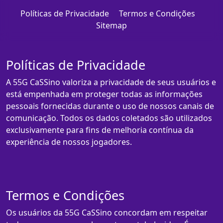
Políticas de Privacidade
Termos e Condições
Sitemap
Políticas de Privacidade
A 55G CaSSino valoriza a privacidade de seus usuários e
está empenhada em proteger todas as informações
pessoais fornecidas durante o uso de nossos canais de
comunicação. Todos os dados coletados são utilizados
exclusivamente para fins de melhoria contínua da
experiência de nossos jogadores.
Termos e Condições
Os usuários da 55G CaSSino concordam em respeitar