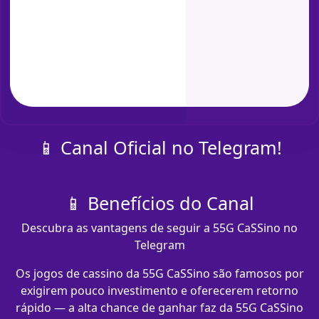
📱 Canal Oficial no Telegram!
📱 Benefícios do Canal
Descubra as vantagens de seguir a 55G CaSSino no
Telegram
Os jogos de cassino da 55G CaSSino são famosos por
exigirem pouco investimento e oferecerem retorno
rápido — a alta chance de ganhar faz da 55G CaSSino