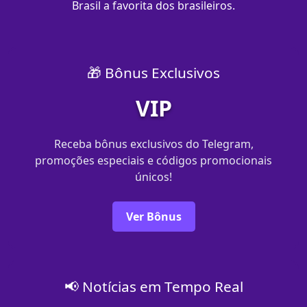
Brasil a favorita dos brasileiros.
🎁 Bônus Exclusivos
VIP
Receba bônus exclusivos do Telegram,
promoções especiais e códigos promocionais
únicos!
Ver Bônus
📢 Notícias em Tempo Real