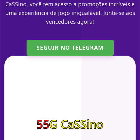
CaSSino, você tem acesso a promoções incríveis e
uma experiência de jogo inigualável. Junte-se aos
vencedores agora!
SEGUIR NO TELEGRAM