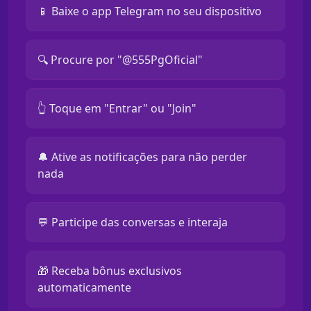
📱 Baixe o app Telegram no seu dispositivo
🔍 Procure por "@555PgOficial"
👆 Toque em "Entrar" ou "Join"
🔔 Ative as notificações para não perder
nada
💬 Participe das conversas e interaja
🎁 Receba bônus exclusivos
automaticamente