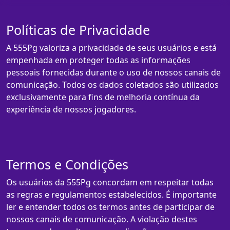
Políticas de Privacidade
A 555Pg valoriza a privacidade de seus usuários e está
empenhada em proteger todas as informações
pessoais fornecidas durante o uso de nossos canais de
comunicação. Todos os dados coletados são utilizados
exclusivamente para fins de melhoria contínua da
experiência de nossos jogadores.
Termos e Condições
Os usuários da 555Pg concordam em respeitar todas
as regras e regulamentos estabelecidos. É importante
ler e entender todos os termos antes de participar de
nossos canais de comunicação. A violação destes