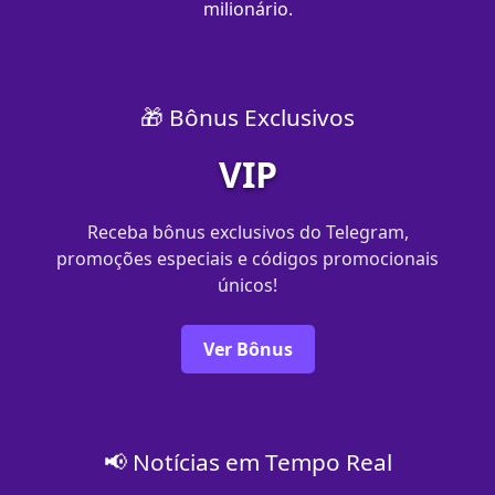
milionário.
🎁 Bônus Exclusivos
VIP
Receba bônus exclusivos do Telegram,
promoções especiais e códigos promocionais
únicos!
Ver Bônus
📢 Notícias em Tempo Real