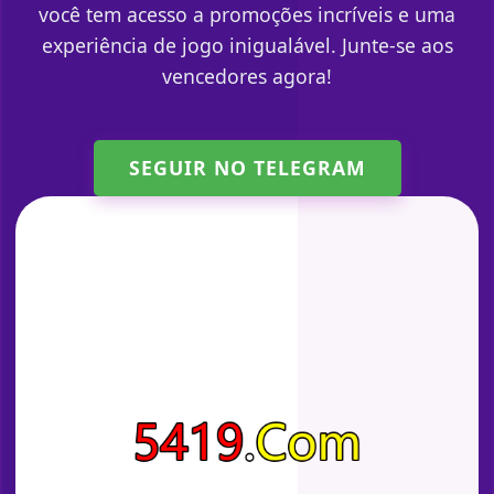
você tem acesso a promoções incríveis e uma
experiência de jogo inigualável. Junte-se aos
vencedores agora!
SEGUIR NO TELEGRAM