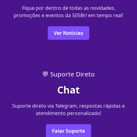
Fique por dentro de todas as novidades,
promoções e eventos da 505Brl em tempo real!
Ver Notícias
💬 Suporte Direto
Chat
Suporte direto via Telegram, respostas rápidas e
atendimento personalizado!
Falar Suporte