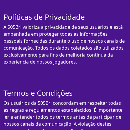
Políticas de Privacidade
A 505Brl valoriza a privacidade de seus usuários e está
empenhada em proteger todas as informações
pessoais fornecidas durante o uso de nossos canais de
comunicação. Todos os dados coletados são utilizados
exclusivamente para fins de melhoria contínua da
experiência de nossos jogadores.
Termos e Condições
Os usuários da 505Brl concordam em respeitar todas
as regras e regulamentos estabelecidos. É importante
ler e entender todos os termos antes de participar de
nossos canais de comunicação. A violação destes