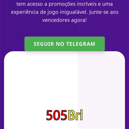
tem acesso a promoções incríveis e uma
experiência de jogo inigualável. Junte-se aos
vencedores agora!
SEGUIR NO TELEGRAM