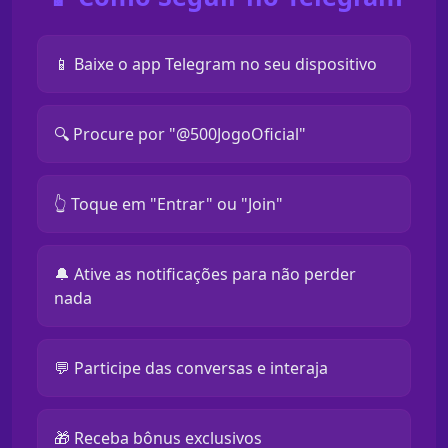
📱 Baixe o app Telegram no seu dispositivo
🔍 Procure por "@500JogoOficial"
👆 Toque em "Entrar" ou "Join"
🔔 Ative as notificações para não perder
nada
💬 Participe das conversas e interaja
🎁 Receba bônus exclusivos