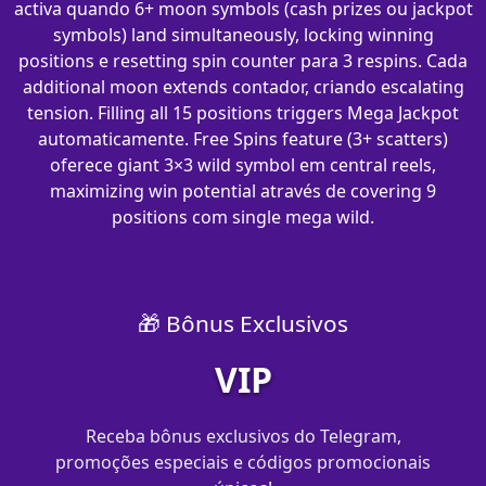
activa quando 6+ moon symbols (cash prizes ou jackpot
symbols) land simultaneously, locking winning
positions e resetting spin counter para 3 respins. Cada
additional moon extends contador, criando escalating
tension. Filling all 15 positions triggers Mega Jackpot
automaticamente. Free Spins feature (3+ scatters)
oferece giant 3×3 wild symbol em central reels,
maximizing win potential através de covering 9
positions com single mega wild.
🎁 Bônus Exclusivos
VIP
Receba bônus exclusivos do Telegram,
promoções especiais e códigos promocionais