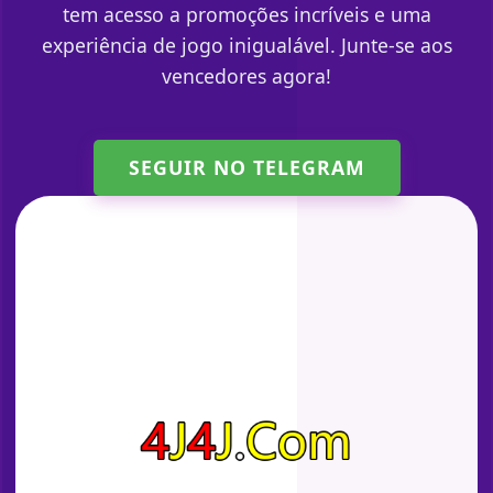
tem acesso a promoções incríveis e uma
experiência de jogo inigualável. Junte-se aos
vencedores agora!
SEGUIR NO TELEGRAM