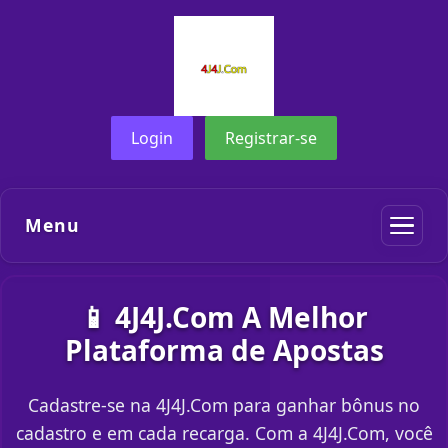
Login
Registrar-se
Menu
📱 4J4J.Com A Melhor
Plataforma de Apostas
Cadastre-se na 4J4J.Com para ganhar bônus no
cadastro e em cada recarga. Com a 4J4J.Com, você