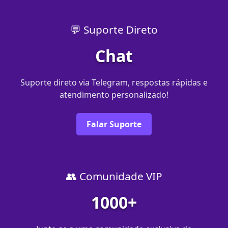
💬 Suporte Direto
Chat
Suporte direto via Telegram, respostas rápidas e
atendimento personalizado!
Falar Suporte
👥 Comunidade VIP
1000+