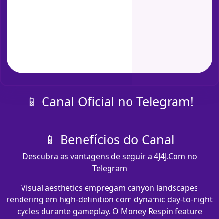
📱 Canal Oficial no Telegram!
📱 Benefícios do Canal
Descubra as vantagens de seguir a 4J4J.Com no
Telegram
Visual aesthetics empregam canyon landscapes
rendering em high-definition com dynamic day-to-night
cycles durante gameplay. O Money Respin feature