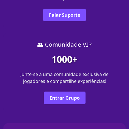
Falar Suporte
👥 Comunidade VIP
1000+
Junte-se a uma comunidade exclusiva de
jogadores e compartilhe experiências!
Entrar Grupo