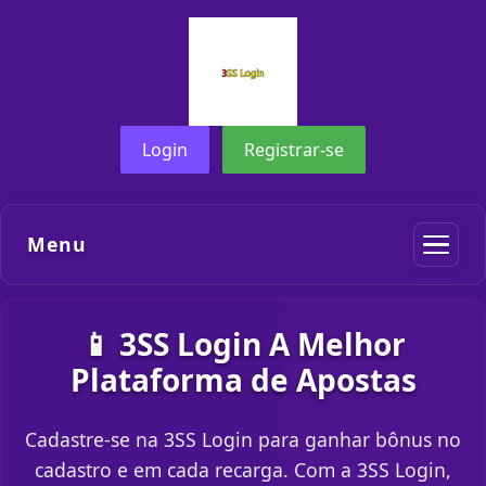
Login
Registrar-se
Menu
📱 3SS Login A Melhor
Plataforma de Apostas
Cadastre-se na 3SS Login para ganhar bônus no
cadastro e em cada recarga. Com a 3SS Login,