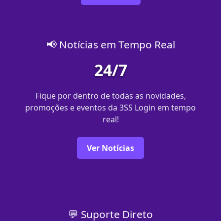
📢 Notícias em Tempo Real
24/7
Fique por dentro de todas as novidades,
promoções e eventos da 3SS Login em tempo
real!
Ver Notícias
💬 Suporte Direto