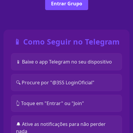
Entrar Grupo
📱 Como Seguir no Telegram
📱 Baixe o app Telegram no seu dispositivo
🔍 Procure por "@3SS LoginOficial"
👆 Toque em "Entrar" ou "Join"
🔔 Ative as notificações para não perder
nada