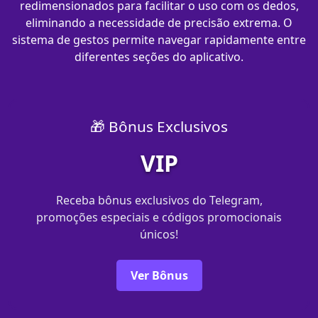
redimensionados para facilitar o uso com os dedos,
eliminando a necessidade de precisão extrema. O
sistema de gestos permite navegar rapidamente entre
diferentes seções do aplicativo.
🎁 Bônus Exclusivos
VIP
Receba bônus exclusivos do Telegram,
promoções especiais e códigos promocionais
únicos!
Ver Bônus