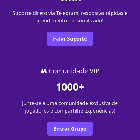
Suporte direto via Telegram, respostas rápidas e
atendimento personalizado!
Falar Suporte
👥 Comunidade VIP
1000+
Junte-se a uma comunidade exclusiva de
jogadores e compartilhe experiências!
Entrar Grupo