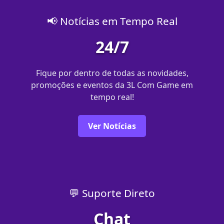
📢 Notícias em Tempo Real
24/7
Fique por dentro de todas as novidades,
promoções e eventos da 3L Com Game em
tempo real!
Ver Notícias
💬 Suporte Direto
Chat