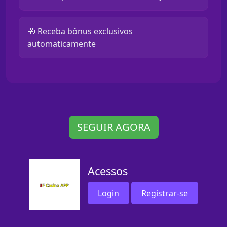
🎁 Receba bônus exclusivos
automaticamente
SEGUIR AGORA
Acessos
Login
Registrar-se