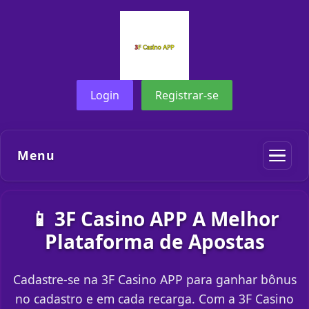
Login
Registrar-se
Menu
📱 3F Casino APP A Melhor
Plataforma de Apostas
Cadastre-se na 3F Casino APP para ganhar bônus
no cadastro e em cada recarga. Com a 3F Casino