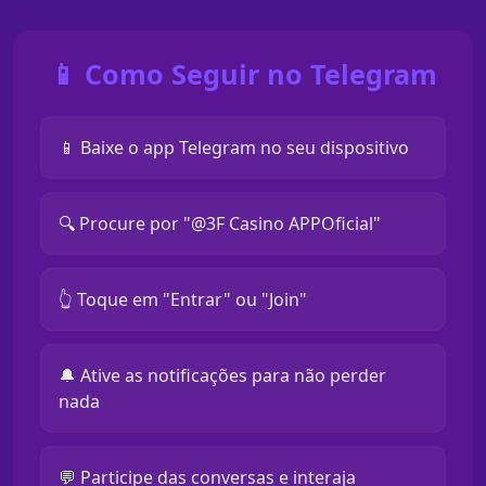
📱 Como Seguir no Telegram
📱 Baixe o app Telegram no seu dispositivo
🔍 Procure por "@3F Casino APPOficial"
👆 Toque em "Entrar" ou "Join"
🔔 Ative as notificações para não perder
nada
💬 Participe das conversas e interaja