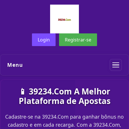
Login
Registrar-se
Menu
📱 39234.Com A Melhor
Plataforma de Apostas
Cadastre-se na 39234.Com para ganhar bônus no
cadastro e em cada recarga. Com a 39234.Com,