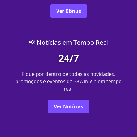
Ver Bônus
📢 Notícias em Tempo Real
24/7
Fique por dentro de todas as novidades,
promoções e eventos da 38Win Vip em tempo
real!
Ver Notícias