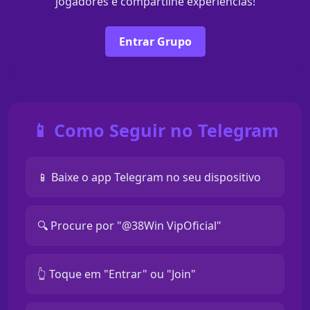
jogadores e compartilhe experiências!
Entrar Grupo
📱 Como Seguir no Telegram
📱 Baixe o app Telegram no seu dispositivo
🔍 Procure por "@38Win VipOficial"
👆 Toque em "Entrar" ou "Join"