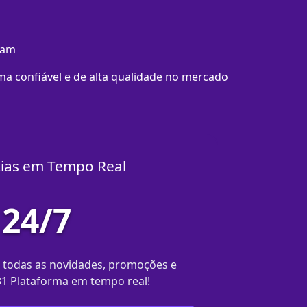
ram
a confiável e de alta qualidade no mercado
cias em Tempo Real
24/7
e todas as novidades, promoções e
31 Plataforma em tempo real!