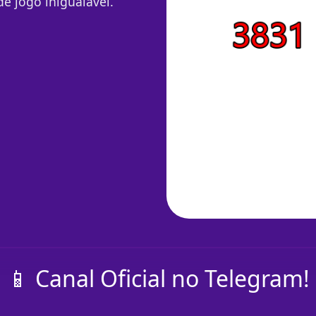
e jogo inigualável.
📱 Canal Oficial no Telegram!