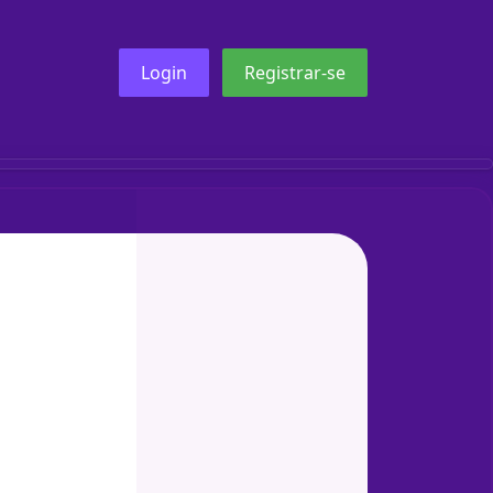
Login
Registrar-se