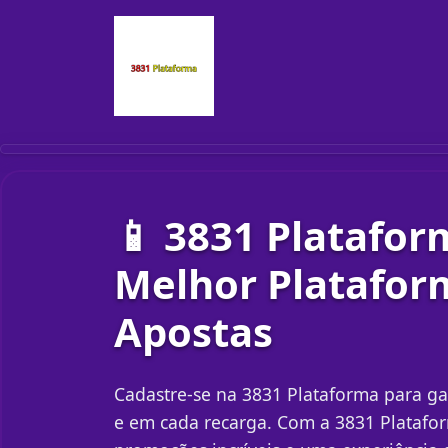
📱 3831 Platafor
Melhor Platafor
Apostas
Cadastre-se na 3831 Plataforma para g
e em cada recarga. Com a 3831 Platafor