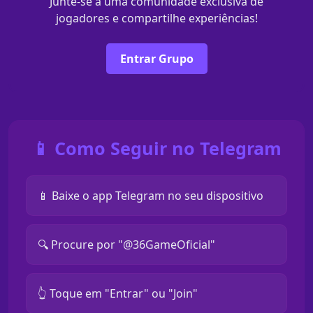
Junte-se a uma comunidade exclusiva de
jogadores e compartilhe experiências!
Entrar Grupo
📱 Como Seguir no Telegram
📱 Baixe o app Telegram no seu dispositivo
🔍 Procure por "@36GameOficial"
👆 Toque em "Entrar" ou "Join"