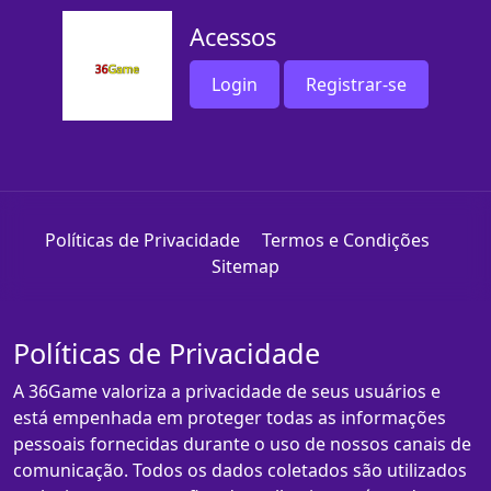
Acessos
Login
Registrar-se
Políticas de Privacidade
Termos e Condições
Sitemap
Políticas de Privacidade
A 36Game valoriza a privacidade de seus usuários e
está empenhada em proteger todas as informações
pessoais fornecidas durante o uso de nossos canais de
comunicação. Todos os dados coletados são utilizados