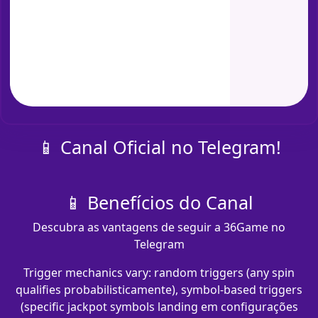
📱 Canal Oficial no Telegram!
📱 Benefícios do Canal
Descubra as vantagens de seguir a 36Game no
Telegram
Trigger mechanics vary: random triggers (any spin
qualifies probabilisticamente), symbol-based triggers
(specific jackpot symbols landing em configurações