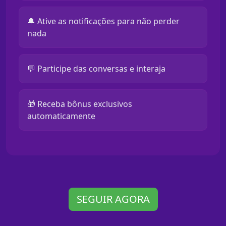
🔔 Ative as notificações para não perder
nada
💬 Participe das conversas e interaja
🎁 Receba bônus exclusivos
automaticamente
SEGUIR AGORA