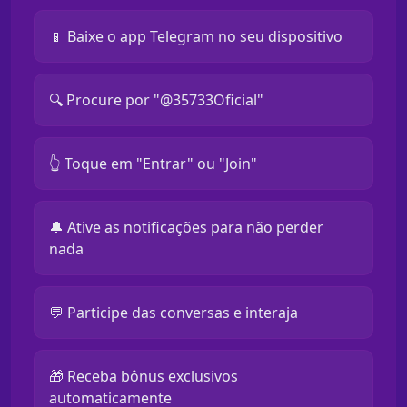
📱 Baixe o app Telegram no seu dispositivo
🔍 Procure por "@35733Oficial"
👆 Toque em "Entrar" ou "Join"
🔔 Ative as notificações para não perder
nada
💬 Participe das conversas e interaja
🎁 Receba bônus exclusivos
automaticamente