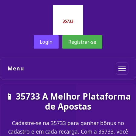
Login
Registrar-se
Menu
📱 35733 A Melhor Plataforma
de Apostas
Cadastre-se na 35733 para ganhar bônus no
cadastro e em cada recarga. Com a 35733, você