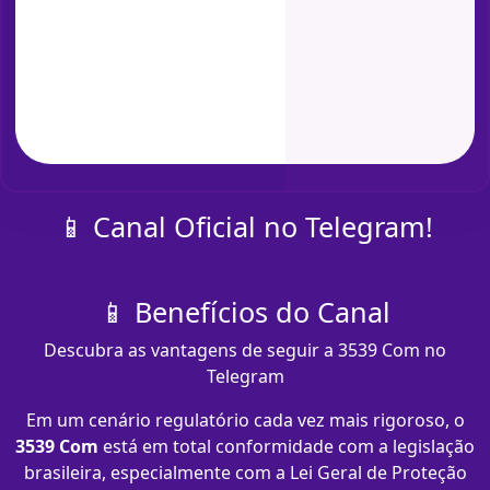
📱 Canal Oficial no Telegram!
📱 Benefícios do Canal
Descubra as vantagens de seguir a 3539 Com no
Telegram
Em um cenário regulatório cada vez mais rigoroso, o
3539 Com
está em total conformidade com a legislação
brasileira, especialmente com a Lei Geral de Proteção