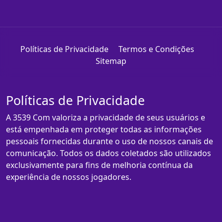
Políticas de Privacidade
Termos e Condições
Sitemap
Políticas de Privacidade
A 3539 Com valoriza a privacidade de seus usuários e
está empenhada em proteger todas as informações
pessoais fornecidas durante o uso de nossos canais de
comunicação. Todos os dados coletados são utilizados
exclusivamente para fins de melhoria contínua da
experiência de nossos jogadores.