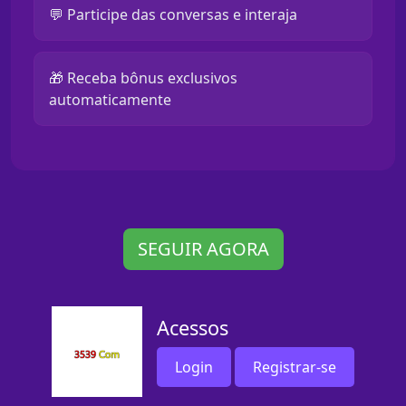
💬 Participe das conversas e interaja
🎁 Receba bônus exclusivos
automaticamente
SEGUIR AGORA
Acessos
Login
Registrar-se