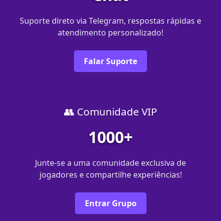
Suporte direto via Telegram, respostas rápidas e
atendimento personalizado!
Falar Suporte
👥 Comunidade VIP
1000+
Junte-se a uma comunidade exclusiva de
jogadores e compartilhe experiências!
Entrar Grupo