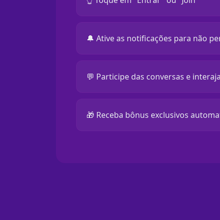
👆 Toque em "Entrar" ou "Join"
🔔 Ative as notificações para não p
💬 Participe das conversas e interaj
🎁 Receba bônus exclusivos autom