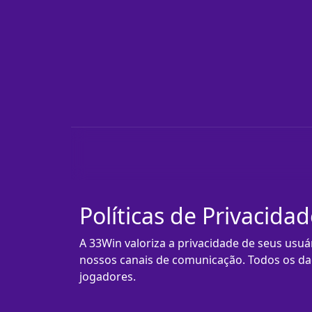
Políticas de Privacida
A 33Win valoriza a privacidade de seus usu
nossos canais de comunicação. Todos os dad
jogadores.