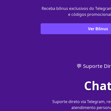
Receba bônus exclusivos do Telegra
e códigos promocionai
Ver Bônus
💬 Suporte Di
Cha
Suporte direto via Telegram, r
atendimento persona