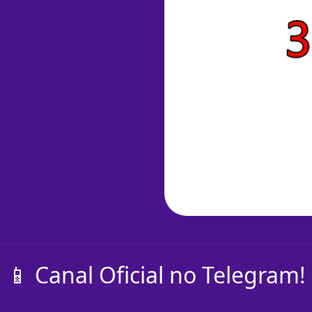
📱 Canal Oficial no Telegram!