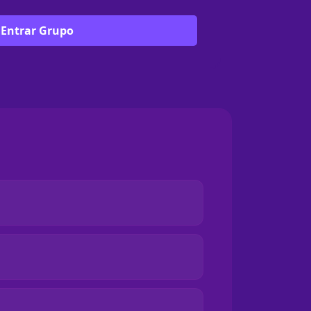
Entrar Grupo