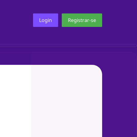
Login
Registrar-se