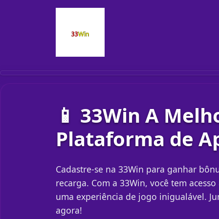
📱 33Win A Melh
Plataforma de A
Cadastre-se na 33Win para ganhar bônu
recarga. Com a 33Win, você tem acesso 
uma experiência de jogo inigualável. J
agora!