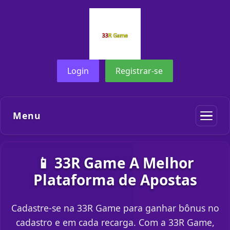
Login
Registrar-se
Menu
📱 33R Game A Melhor
Plataforma de Apostas
Cadastre-se na 33R Game para ganhar bônus no
cadastro e em cada recarga. Com a 33R Game,