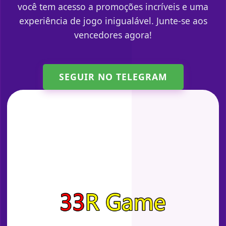
você tem acesso a promoções incríveis e uma
experiência de jogo inigualável. Junte-se aos
vencedores agora!
SEGUIR NO TELEGRAM