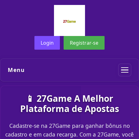
Login
Registrar-se
Menu
📱 27Game A Melhor
Plataforma de Apostas
Cadastre-se na 27Game para ganhar bônus no
cadastro e em cada recarga. Com a 27Game, você