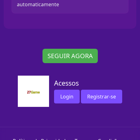
automaticamente
SEGUIR AGORA
Acessos
Login
Registrar-se