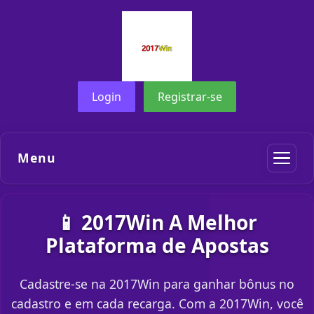
Login
Registrar-se
Menu
📱 2017Win A Melhor
Plataforma de Apostas
Cadastre-se na 2017Win para ganhar bônus no
cadastro e em cada recarga. Com a 2017Win, você