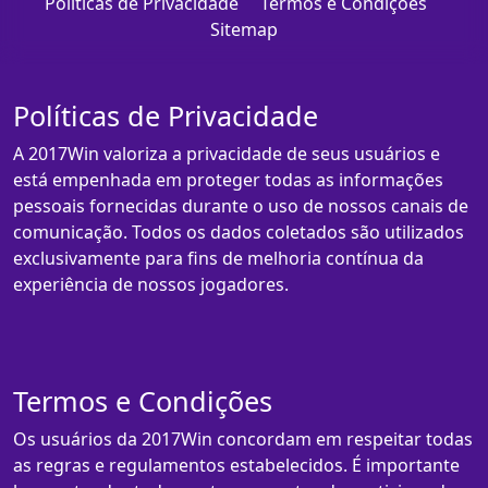
Políticas de Privacidade
Termos e Condições
Sitemap
Políticas de Privacidade
A 2017Win valoriza a privacidade de seus usuários e
está empenhada em proteger todas as informações
pessoais fornecidas durante o uso de nossos canais de
comunicação. Todos os dados coletados são utilizados
exclusivamente para fins de melhoria contínua da
experiência de nossos jogadores.
Termos e Condições
Os usuários da 2017Win concordam em respeitar todas
as regras e regulamentos estabelecidos. É importante