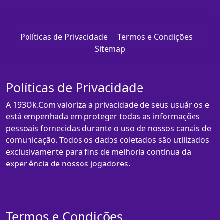
Políticas de Privacidade
Termos e Condições
Sitemap
Políticas de Privacidade
A 193Ok.Com valoriza a privacidade de seus usuários e
está empenhada em proteger todas as informações
pessoais fornecidas durante o uso de nossos canais de
comunicação. Todos os dados coletados são utilizados
exclusivamente para fins de melhoria contínua da
experiência de nossos jogadores.
Termos e Condições