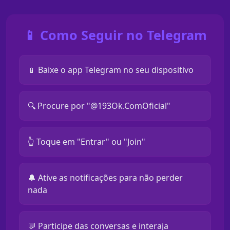
📱 Como Seguir no Telegram
📱 Baixe o app Telegram no seu dispositivo
🔍 Procure por "@193Ok.ComOficial"
👆 Toque em "Entrar" ou "Join"
🔔 Ative as notificações para não perder
nada
💬 Participe das conversas e interaja