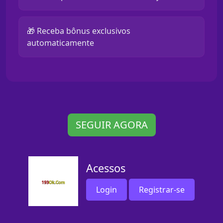
🎁 Receba bônus exclusivos
automaticamente
SEGUIR AGORA
Acessos
Login
Registrar-se