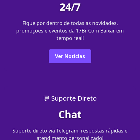
24/7
Fique por dentro de todas as novidades,
promoções e eventos da 17Br Com Baixar em
tempo real!
Ver Notícias
💬 Suporte Direto
Chat
Suporte direto via Telegram, respostas rápidas e
atendimento personalizado!