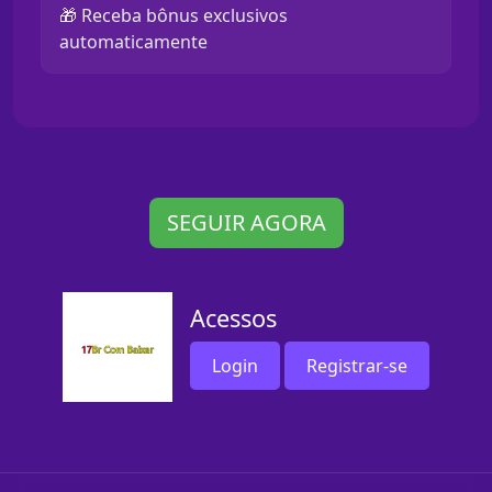
🎁 Receba bônus exclusivos
automaticamente
SEGUIR AGORA
Acessos
Login
Registrar-se