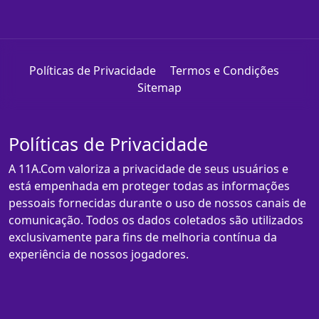
Políticas de Privacidade
Termos e Condições
Sitemap
Políticas de Privacidade
A 11A.Com valoriza a privacidade de seus usuários e
está empenhada em proteger todas as informações
pessoais fornecidas durante o uso de nossos canais de
comunicação. Todos os dados coletados são utilizados
exclusivamente para fins de melhoria contínua da
experiência de nossos jogadores.