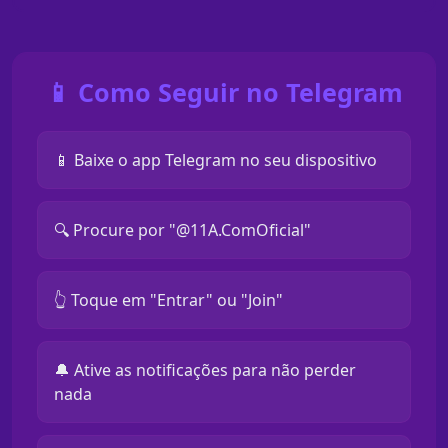
📱 Como Seguir no Telegram
📱 Baixe o app Telegram no seu dispositivo
🔍 Procure por "@11A.ComOficial"
👆 Toque em "Entrar" ou "Join"
🔔 Ative as notificações para não perder
nada