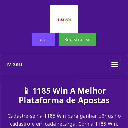
Login
Registrar-se
Menu
📱 1185 Win A Melhor
Plataforma de Apostas
Cadastre-se na 1185 Win para ganhar bônus no
cadastro e em cada recarga. Com a 1185 Win,