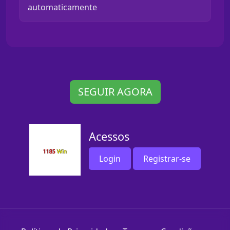
automaticamente
SEGUIR AGORA
Acessos
Login
Registrar-se