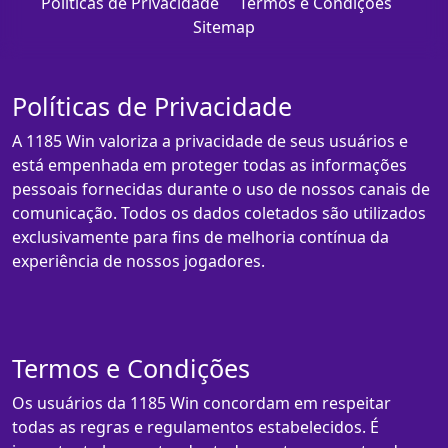
Políticas de Privacidade
Termos e Condições
Sitemap
Políticas de Privacidade
A 1185 Win valoriza a privacidade de seus usuários e
está empenhada em proteger todas as informações
pessoais fornecidas durante o uso de nossos canais de
comunicação. Todos os dados coletados são utilizados
exclusivamente para fins de melhoria contínua da
experiência de nossos jogadores.
Termos e Condições
Os usuários da 1185 Win concordam em respeitar
todas as regras e regulamentos estabelecidos. É